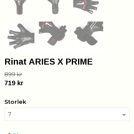
Rinat ARIES X PRIME
899 kr
719 kr
Storlek
7