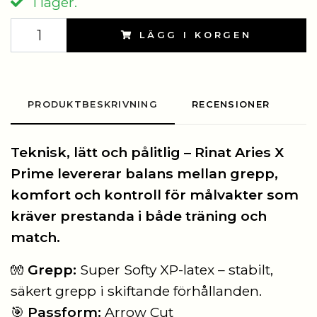
I lager.
LÄGG I KORGEN
PRODUKTBESKRIVNING
RECENSIONER
Teknisk, lätt och pålitlig – Rinat Aries X
Prime levererar balans mellan grepp,
komfort och kontroll för målvakter som
kräver prestanda i både träning och
match.
🧤
Grepp:
Super Softy XP-latex – stabilt,
säkert grepp i skiftande förhållanden.
🎯
Passform:
Arrow Cut