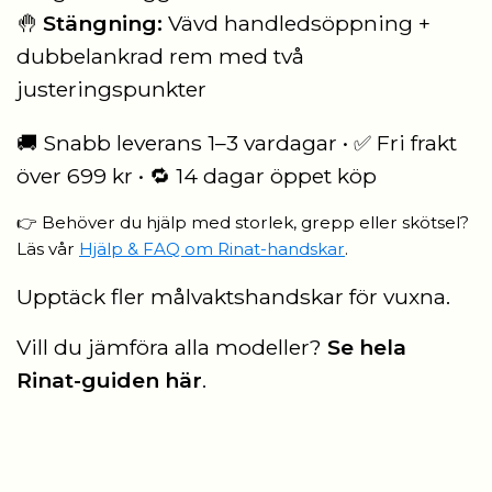
🤚
Stängning:
Vävd handledsöppning +
dubbelankrad rem med två
justeringspunkter
🚚 Snabb leverans 1–3 vardagar • ✅ Fri frakt
över 699 kr • 🔁 14 dagar öppet köp
👉 Behöver du hjälp med storlek, grepp eller skötsel?
Läs vår
Hjälp & FAQ om Rinat-handskar
.
Upptäck fler
målvaktshandskar för vuxna
.
Vill du jämföra alla modeller?
Se hela
Rinat-guiden här
.