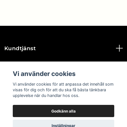
Kundtjänst
Läs mer
Vi använder cookies
Sociala medier
Vi använder cookies för att anpassa det innehåll som
visas för dig och för att du ska få bästa tänkbara
upplevelse när du handlar hos oss.
Godkänn alla
© 2026 Målvaktsproffsen.se
Powered by Quickbutik
Inställningar