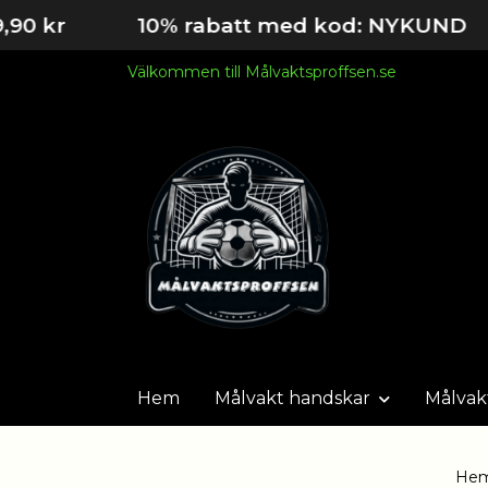
10% rabatt med kod: NYKUND
Välkommen till Målvaktsproffsen.se
Hem
Målvakt handskar
Målvak
He