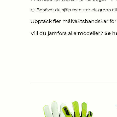
👉 Behöver du hjälp med storlek, grepp ell
Upptäck fler
målvaktshandskar för
Vill du jämföra alla modeller?
Se h