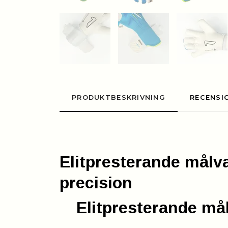
PRODUKTBESKRIVNING
RECENSI
Elitpresterande mål
precision
Elitpresterande m