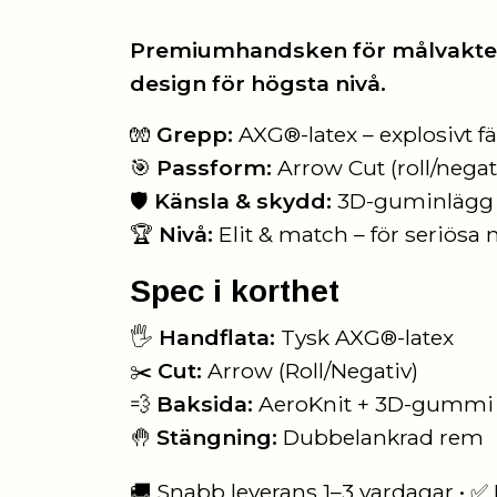
Premiumhandsken för målvakte
design för högsta nivå.
🧤
Grepp:
AXG®-latex – explosivt fäs
🎯
Passform:
Arrow Cut (roll/negat
🛡️
Känsla & skydd:
3D-guminlägg p
🏆
Nivå:
Elit & match – för seriösa
Spec i korthet
🖐️
Handflata:
Tysk AXG®-latex
✂️
Cut:
Arrow (Roll/Negativ)
💨
Baksida:
AeroKnit + 3D-gummi
🤚
Stängning:
Dubbelankrad rem
🚚 Snabb leverans 1–3 vardagar • ✅ F