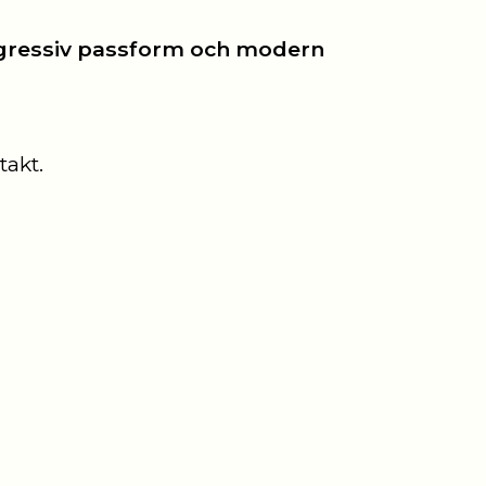
gressiv passform och modern
takt.