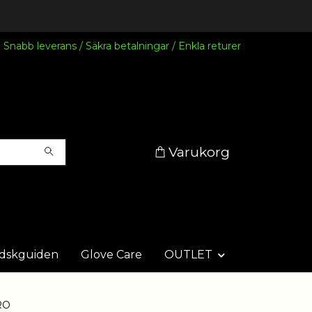
Snabb leverans / Säkra betalningar / Enkla returer
Varukorg
dskguiden
Glove Care
OUTLET
RO