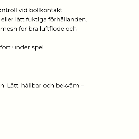
troll vid bollkontakt.
eller lätt fuktiga förhållanden.
mesh för bra luftflöde och
ort under spel.
. Lätt, hållbar och bekväm –