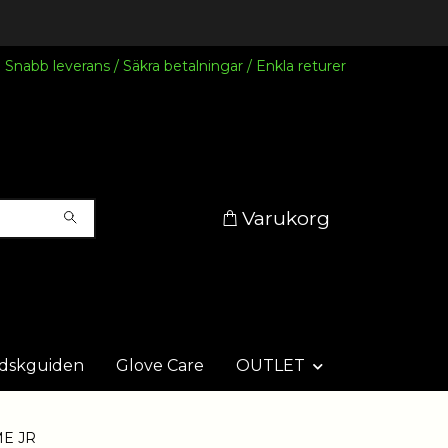
Snabb leverans / Säkra betalningar / Enkla returer
Varukorg
dskguiden
Glove Care
OUTLET
ME JR