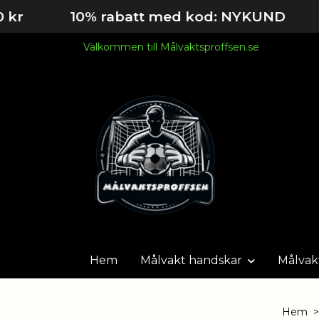
10% rabatt med kod: NYKUND
Välkommen till Målvaktsproffsen.se
Hem
Målvakt handskar
Målvak
Hem