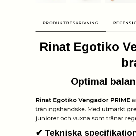
PRODUKTBESKRIVNING
RECENSI
Rinat Egotiko 
br
Optimal balan
Rinat Egotiko Vengador PRIME
ä
träningshandske. Med utmärkt grep
juniorer och vuxna som tränar reg
✔ Tekniska specifikatio