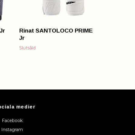
Jr
Rinat SANTOLOCO PRIME
Jr
Slutsåld
ociala medier
Facebook
Instagram