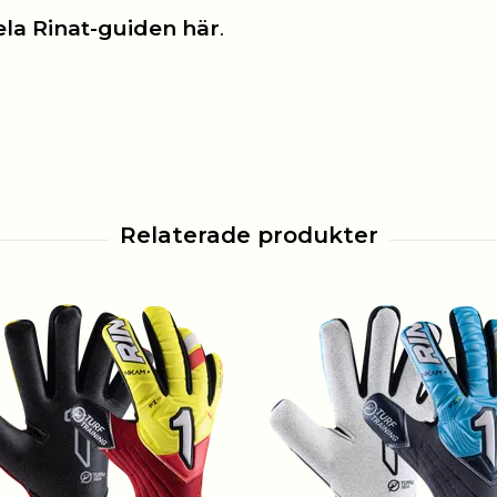
ela Rinat-guiden här
.