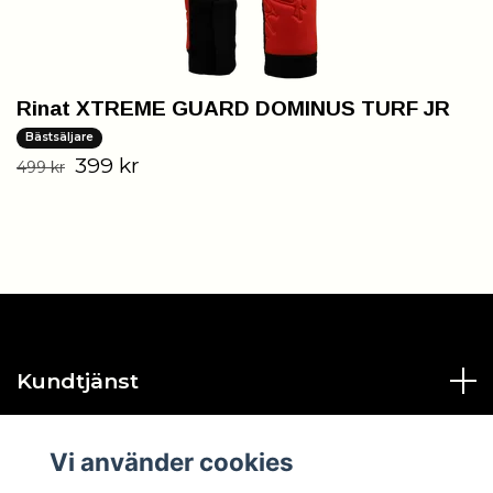
Rinat XTREME GUARD DOMINUS TURF JR
Bästsäljare
399 kr
499 kr
Kundtjänst
Läs mer
Vi använder cookies