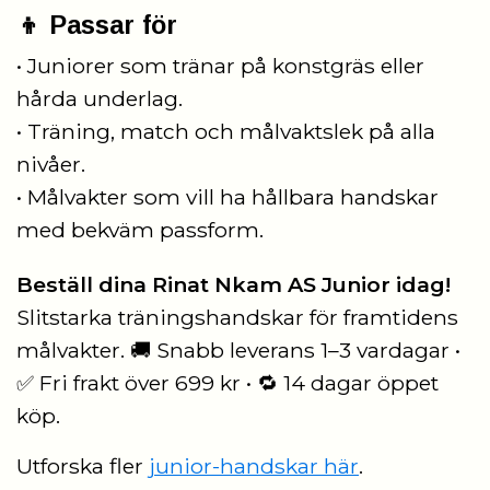
👦 Passar för
• Juniorer som tränar på konstgräs eller
hårda underlag.
• Träning, match och målvaktslek på alla
nivåer.
• Målvakter som vill ha hållbara handskar
med bekväm passform.
Beställ dina Rinat Nkam AS Junior idag!
Slitstarka träningshandskar för framtidens
målvakter. 🚚 Snabb leverans 1–3 vardagar •
✅ Fri frakt över 699 kr • 🔁 14 dagar öppet
köp.
Utforska fler
junior-handskar här
.