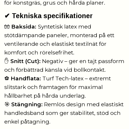
för konstgräs, grus och hårda planer.
✔ Tekniska specifikationer
🧤
Baksida:
Syntetisk latex med
stötdämpande paneler, monterad på ett
ventilerande och elastiskt textilnät för
komfort och rörelsefrihet.
✋
Snitt (Cut):
Negativ – ger en tajt passform
och förbättrad känsla vid bollkontakt.
⚽
Handflata:
Turf Tech-latex – extremt
slitstark och framtagen för maximal
hållbarhet på hårda underlag.
🎯
Stängning:
Remlös design med elastiskt
handledsband som ger stabilitet, stöd och
enkel påtagning.