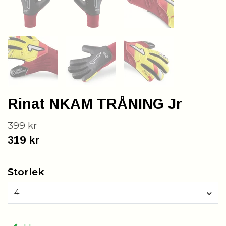
Rinat NKAM TRÅNING Jr
399 kr
319 kr
Storlek
4